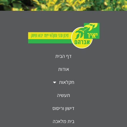
דף הבית
אודות
חקלאות
תעשיה
דישון וריסוס
בית מלאכה