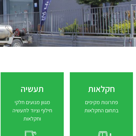
חקלאות
חקלאות
תעשיה
תעשיה
פתרונות מקיפים
לחץ לקריאה נוספת
לחץ למידע נוסף
מגוון מנועים חלקי
בתחום החקלאות
חילוף וציוד לתעשיה
וחקלאות