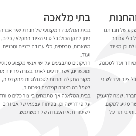
החנות
בתי מלאכה
שקע של חברתנו
בבית המלאכה המקצועי של חברת יאיר אברה
 כלי עבודה
ניתן לתקן הכול: כל סוגי הציוד החקלאי, כלים,
ם וכן מציוד
משאבות, מרססים, כלי עבודה ידניים ומכניים
ועוד..
יוחד ועד למכונה,
התיקונים מתבצעים על ישי אנשי מקצוע מנוסי
ומוכשרים, אשר יודעים לאתר בצורה מהירה את
ציוד ועד לשיני
מקור התקלה והודות לטכנולוגיות מתקדמות,
לטפל בה בצורה קפדנית ואיכותית.
חברה, שמח להעניק
בבית המלאכה אף מתמחים בייצור כלים מיוחד
שר מגיע למקום,
על פי דרישה וכן, בפיתוח עצמאי של אביזרים
תי ביותר על
לשיפור תנאי העבודה של המשתמש
.