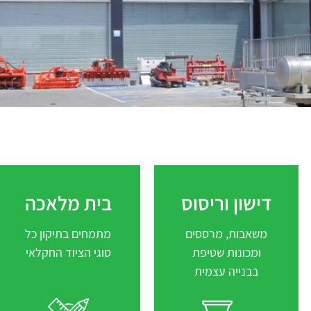
דישון וריסוס
דישון וריסוס
בית מלאכה
בית מלאכה
משאבות, מרססים
לחץ לקריאה נוספת
מתמחים בתיקון כל
לחץ לקריאה נוספת
ומכונות שטיפת
סוגי הציוד החקלאי
בבנייה עצמית