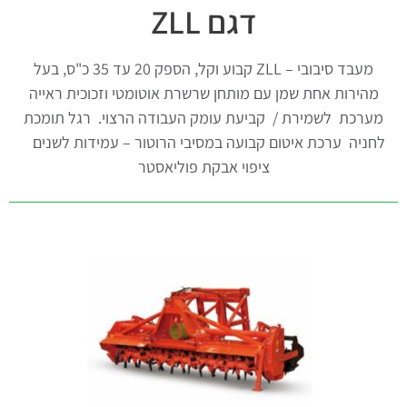
דגם ZLL
מעבד סיבובי – ZLL קבוע וקל, הספק 20 עד 35 כ"ס, בעל
מהירות אחת שמן עם מותחן שרשרת אוטומטי וזכוכית ראייה
מערכת לשמירת / קביעת עומק העבודה הרצוי. רגל תומכת
לחניה ערכת איטום קבועה במסיבי הרוטור – עמידות לשנים
ציפוי אבקת פוליאסטר