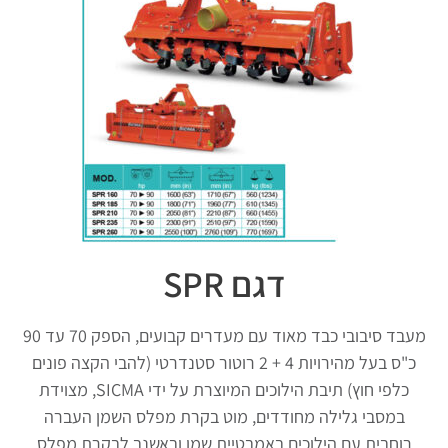
דגם SPR
מעבד סיבובי כבד מאוד עם מעדרים קבועים, הספק 70 עד 90
כ"ס בעל מהירויות 4 + 2 רוטור סטנדרטי (להבי הקצה פונים
כלפי חוץ) תיבת הילוכים המיוצרת על ידי SICMA, מצוידת
במסבי גלילה מחודדים, מוט בקרת מפלס השמן העברה
רוחבית עם הילוכים באמבטיית שמן ובאשנב לבקרת מפלס