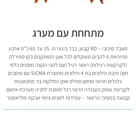
מתחחת עם מערג
מעבד סיבובי – RD קבוע, כבד בינוני מ- 35 עד 65 כ"ס ארבע
מהירויות 6 להבים מעוקלים לכל אוגן המותקנים בקו ספירלה
(לקרקעות רגילות) רוטור רגיל (עם להבי הקצה מופנים כלפי
חוץ) תיבת הילוכים בת 4 הילוכים מתוצרת SICMA עם מיסבים
גלגלים חרוטי ומחוון מפלס שמן החלקות צד מתכווננות
לקביעת עומק העבודה הרצוי רגל תומכת לחניה מערכת איטום
קבועה במסיבי הרוטור – עמידות לשנים ציפוי אבקת פוליאסטר