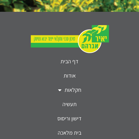
דף הבית
אודות
חקלאות
תעשיה
דישון וריסוס
בית מלאכה