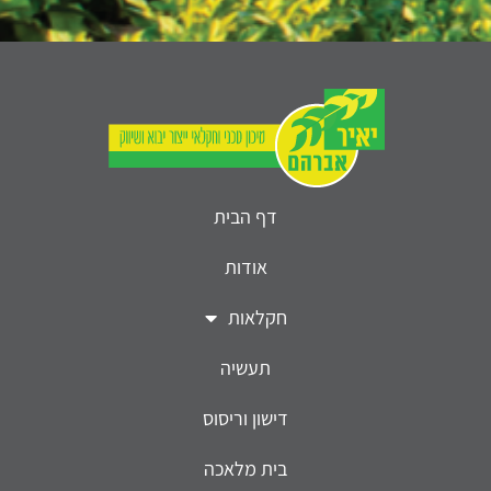
דף הבית
אודות
חקלאות
תעשיה
דישון וריסוס
בית מלאכה