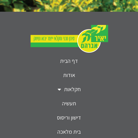
דף הבית
אודות
חקלאות
תעשיה
דישון וריסוס
בית מלאכה