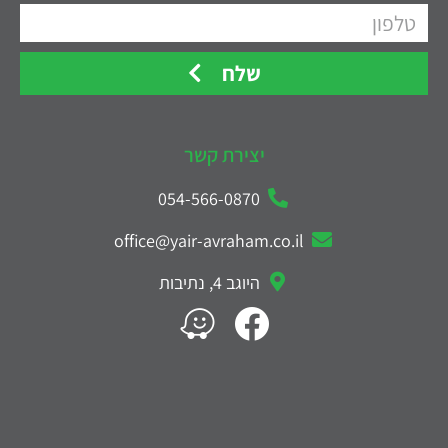
שלח
יצירת קשר
054-566-0870
office@yair-avraham.co.il
היוגב 4, נתיבות