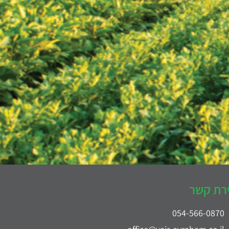
ירת קשר
054-566-0870