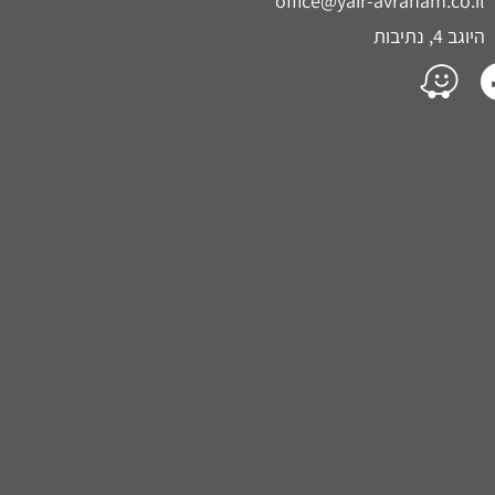
office@yair-avraham.co.il
היוגב 4, נתיבות