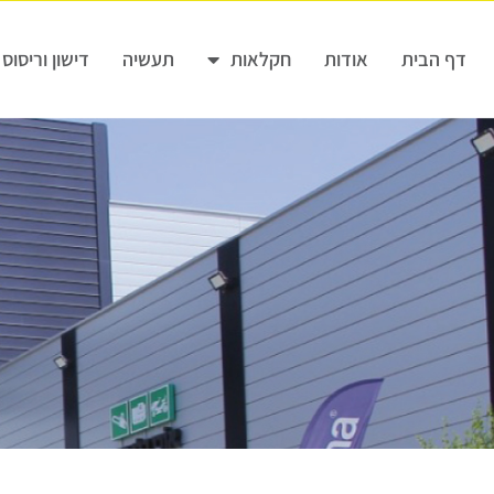
דף הבית
אודות
חקלאות
תעשיה
דישון וריסוס