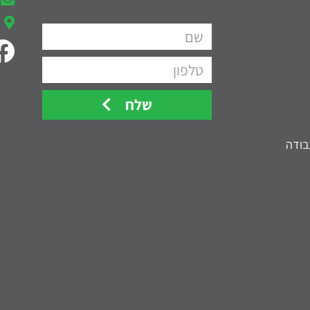
שלח
בודה